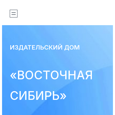
Перейти
к
содержимому
ИЗДАТЕЛЬСКИЙ ДОМ
«ВОСТОЧНАЯ
СИБИРЬ»